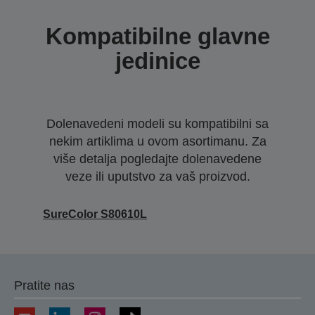
Kompatibilne glavne
jedinice
Dolenavedeni modeli su kompatibilni sa
nekim artiklima u ovom asortimanu. Za
više detalja pogledajte dolenavedene
veze ili uputstvo za vaš proizvod.
SureColor S80610L
Pratite nas