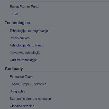
Epson Partner Portal
LPGA
Technologies
Tehnologija bez zagrevanja
PrecisionCore
Tehnologija Micro Piezo
Inovativne tehnologije
Održive tehnologije
Company
Executive Team
Epson Europe Electronics
Digigraphie
Štampanje direktno na tkanini
Globalna stranica