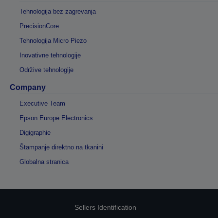
Tehnologija bez zagrevanja
PrecisionCore
Tehnologija Micro Piezo
Inovativne tehnologije
Održive tehnologije
Company
Executive Team
Epson Europe Electronics
Digigraphie
Štampanje direktno na tkanini
Globalna stranica
Sellers Identification