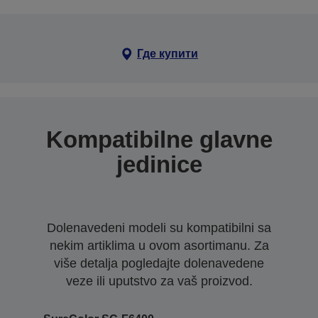
Где купити
Kompatibilne glavne
jedinice
Dolenavedeni modeli su kompatibilni sa
nekim artiklima u ovom asortimanu. Za
više detalja pogledajte dolenavedene
veze ili uputstvo za vaš proizvod.