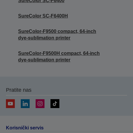
SureColor SC-F6400
SureColor SC-F6400H
SureColor-F9500 compact, 64-inch
dye-sublimation printer
SureColor-F9500H compact, 64-inch
dye-sublimation printer
Pratite nas
Korisnički servis