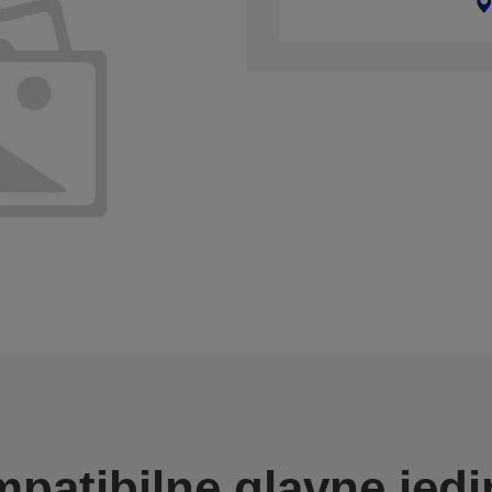
patibilne glavne jedi