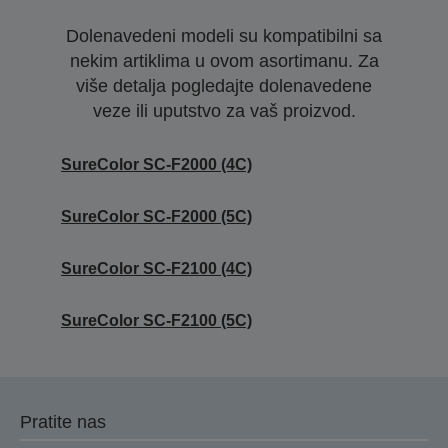
Dolenavedeni modeli su kompatibilni sa
nekim artiklima u ovom asortimanu. Za
više detalja pogledajte dolenavedene
veze ili uputstvo za vaš proizvod.
SureColor SC-F2000 (4C)
SureColor SC-F2000 (5C)
SureColor SC-F2100 (4C)
SureColor SC-F2100 (5C)
Pratite nas