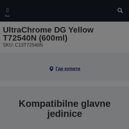
Skip
to
Pretr
main
Meni
content
UltraChrome DG Yellow
T72540N (600ml)
SKU: C13T72540N
Где купити
Kompatibilne glavne
jedinice