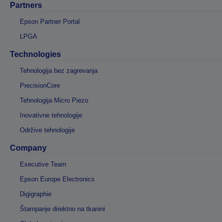
Partners
Epson Partner Portal
LPGA
Technologies
Tehnologija bez zagrevanja
PrecisionCore
Tehnologija Micro Piezo
Inovativne tehnologije
Održive tehnologije
Company
Executive Team
Epson Europe Electronics
Digigraphie
Štampanje direktno na tkanini