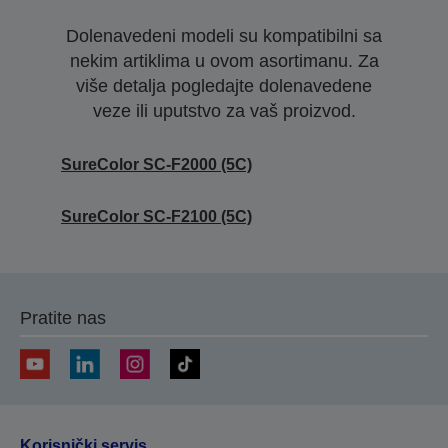
Dolenavedeni modeli su kompatibilni sa
nekim artiklima u ovom asortimanu. Za
više detalja pogledajte dolenavedene
veze ili uputstvo za vaš proizvod.
SureColor SC-F2000 (5C)
SureColor SC-F2100 (5C)
Pratite nas
Korisnički servis