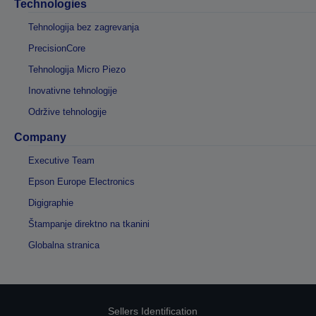
Technologies
Tehnologija bez zagrevanja
PrecisionCore
Tehnologija Micro Piezo
Inovativne tehnologije
Održive tehnologije
Company
Executive Team
Epson Europe Electronics
Digigraphie
Štampanje direktno na tkanini
Globalna stranica
Sellers Identification