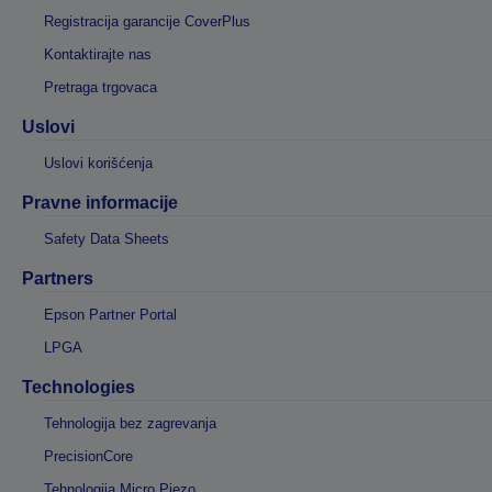
Registracija garancije CoverPlus
Kontaktirajte nas
Pretraga trgovaca
Uslovi
Uslovi korišćenja
Pravne informacije
Safety Data Sheets
Partners
Epson Partner Portal
LPGA
Technologies
Tehnologija bez zagrevanja
PrecisionCore
Tehnologija Micro Piezo