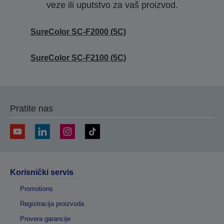
veze ili uputstvo za vaš proizvod.
SureColor SC-F2000 (5C)
SureColor SC-F2100 (5C)
Pratite nas
Korisnički servis
Promotions
Registracija proizvoda
Provera garancije