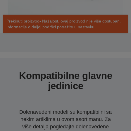
Prekinuti proizvod- Nažalost, ovaj proizvod nije više dostupan.
Informacije o daljoj podršci potražite u nastavku.
Kompatibilne glavne
jedinice
Dolenavedeni modeli su kompatibilni sa
nekim artiklima u ovom asortimanu. Za
više detalja pogledajte dolenavedene