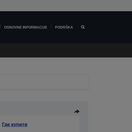
OSNOVNE INFORMACIJE
PODRŠKA
Где купити