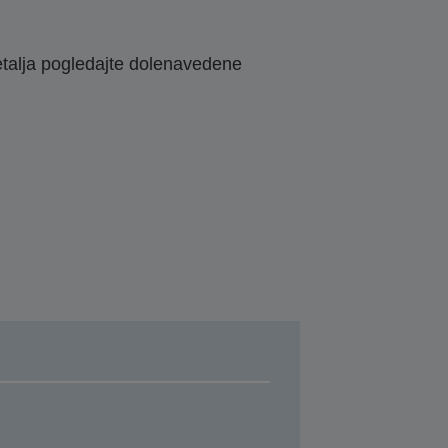
etalja pogledajte dolenavedene