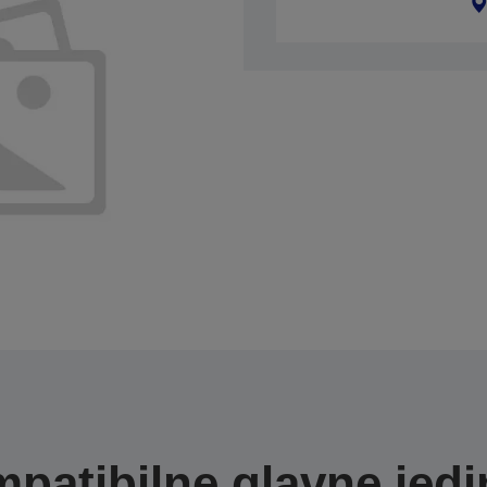
patibilne glavne jedi