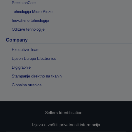
PrecisionCore
Tehnologija Micro Piezo
Inovativne tehnologije
Održive tehnologije
Company
Executive Team
Epson Europe Electronics
Digigraphie
Štampanje direktno na tkanini
Globalna stranica
Sellers Identification
Izjavu o zaštiti privatnosti informacija