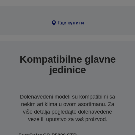
Где купити
Kompatibilne glavne
jedinice
Dolenavedeni modeli su kompatibilni sa
nekim artiklima u ovom asortimanu. Za
više detalja pogledajte dolenavedene
veze ili uputstvo za vaš proizvod.