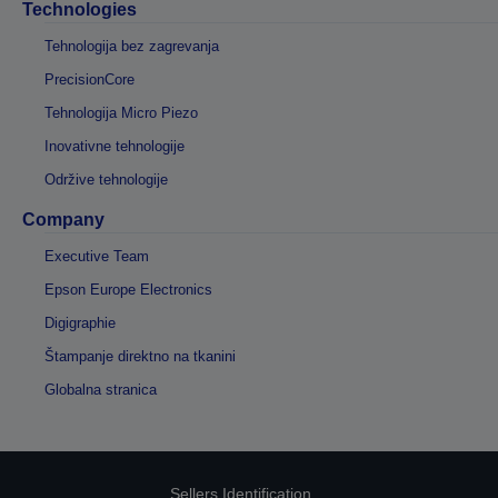
Technologies
Tehnologija bez zagrevanja
PrecisionCore
Tehnologija Micro Piezo
Inovativne tehnologije
Održive tehnologije
Company
Executive Team
Epson Europe Electronics
Digigraphie
Štampanje direktno na tkanini
Globalna stranica
Sellers Identification