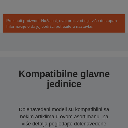
Prekinuti proizvod- Nažalost, ovaj proizvod nije više dostupan.
Informacije o daljoj podršci potražite u nastavku.
Kompatibilne glavne
jedinice
Dolenavedeni modeli su kompatibilni sa
nekim artiklima u ovom asortimanu. Za
više detalja pogledajte dolenavedene