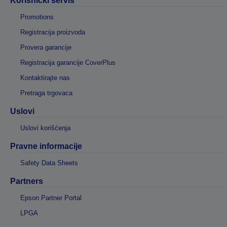
Korisnički servis
Promotions
Registracija proizvoda
Provera garancije
Registracija garancije CoverPlus
Kontaktirajte nas
Pretraga trgovaca
Uslovi
Uslovi korišćenja
Pravne informacije
Safety Data Sheets
Partners
Epson Partner Portal
LPGA