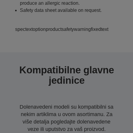
produce an allergic reaction.
Safety data sheet available on request.
spectextoptionproductsafetywarningfixedtext
Kompatibilne glavne
jedinice
Dolenavedeni modeli su kompatibilni sa
nekim artiklima u ovom asortimanu. Za
više detalja pogledajte dolenavedene
veze ili uputstvo za vaš proizvod.