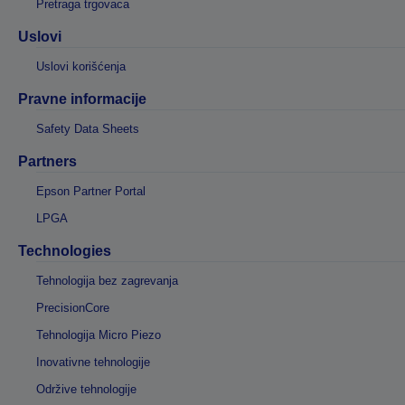
Pretraga trgovaca
Uslovi
Uslovi korišćenja
Pravne informacije
Safety Data Sheets
Partners
Epson Partner Portal
LPGA
Technologies
Tehnologija bez zagrevanja
PrecisionCore
Tehnologija Micro Piezo
Inovativne tehnologije
Održive tehnologije