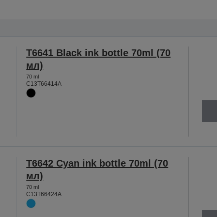
T6641 Black ink bottle 70ml (70
мл)
70 ml
C13T66414A
T6642 Cyan ink bottle 70ml (70
мл)
70 ml
C13T66424A