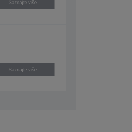
Saznajte više
Saznajte više