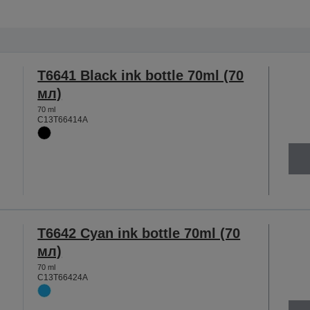
T6641 Black ink bottle 70ml (70
мл)
70 ml
C13T66414A
T6642 Cyan ink bottle 70ml (70
мл)
70 ml
C13T66424A