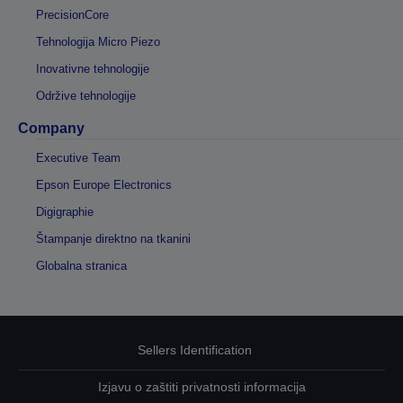
PrecisionCore
Tehnologija Micro Piezo
Inovativne tehnologije
Održive tehnologije
Company
Executive Team
Epson Europe Electronics
Digigraphie
Štampanje direktno na tkanini
Globalna stranica
Sellers Identification
Izjavu o zaštiti privatnosti informacija