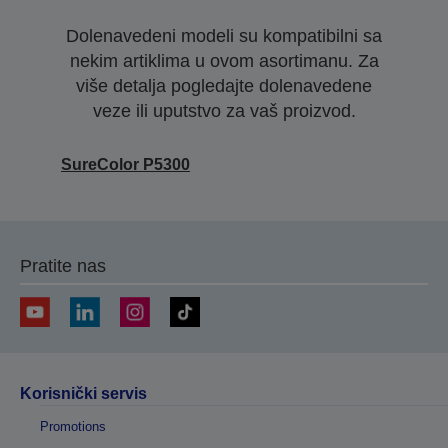
Dolenavedeni modeli su kompatibilni sa
nekim artiklima u ovom asortimanu. Za
više detalja pogledajte dolenavedene
veze ili uputstvo za vaš proizvod.
SureColor P5300
Pratite nas
Korisnički servis
Promotions