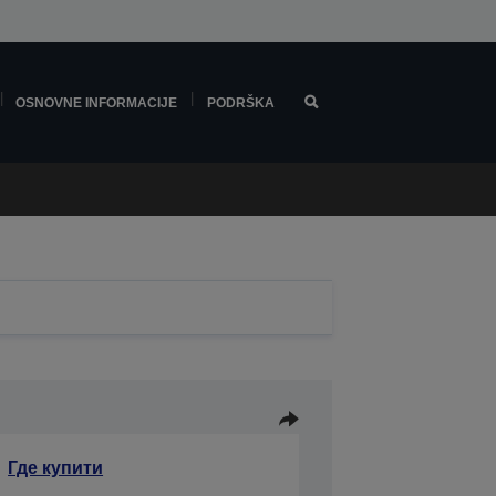
OSNOVNE INFORMACIJE
PODRŠKA
Где купити