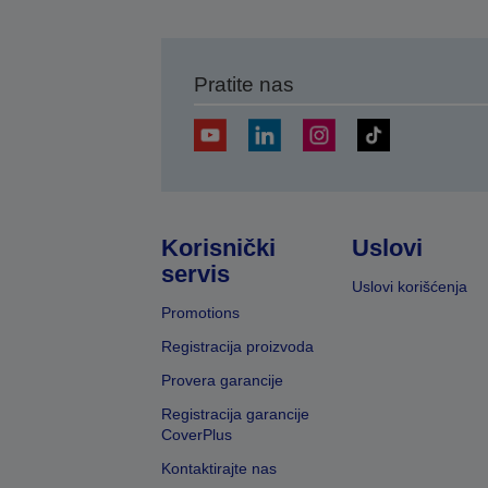
Pratite nas
Korisnički
Uslovi
servis
Uslovi korišćenja
Promotions
Registracija proizvoda
Provera garancije
Registracija garancije
CoverPlus
Kontaktirajte nas