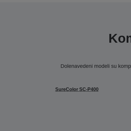
Kom
Dolenavedeni modeli su kompat
SureColor SC-P400