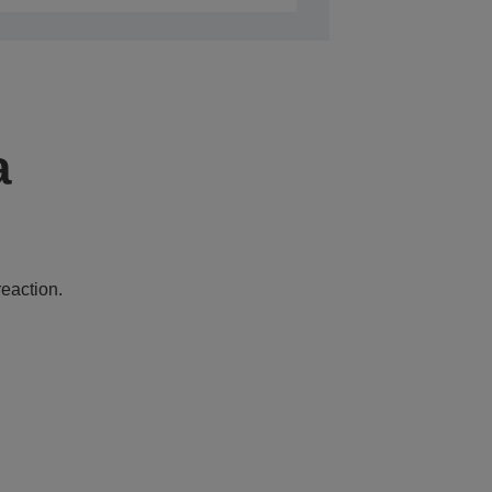
a
eaction.