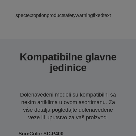
spectextoptionproductsafetywarningfixedtext
Kompatibilne glavne
jedinice
Dolenavedeni modeli su kompatibilni sa
nekim artiklima u ovom asortimanu. Za
više detalja pogledajte dolenavedene
veze ili uputstvo za vaš proizvod.
SureColor SC-P400