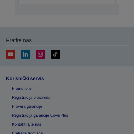
Pratite nas
Korisnički servis
Promotions
Registracija proizvoda
Provera garancije
Registracija garancije CoverPlus
Kontaktirajte nas
Pretraga trgovaca