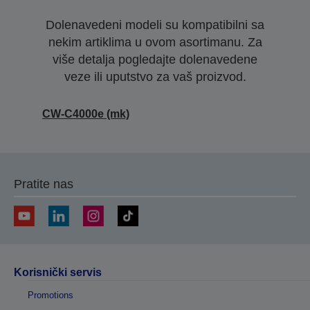
Dolenavedeni modeli su kompatibilni sa
nekim artiklima u ovom asortimanu. Za
više detalja pogledajte dolenavedene
veze ili uputstvo za vaš proizvod.
CW-C4000e (mk)
Pratite nas
Korisnički servis
Promotions