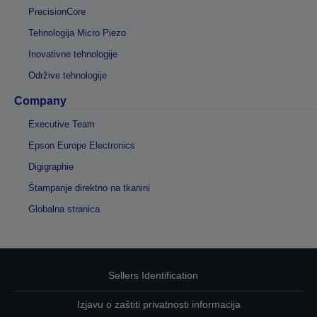
PrecisionCore
Tehnologija Micro Piezo
Inovativne tehnologije
Održive tehnologije
Company
Executive Team
Epson Europe Electronics
Digigraphie
Štampanje direktno na tkanini
Globalna stranica
Sellers Identification
Izjavu o zaštiti privatnosti informacija