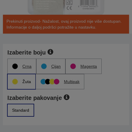
Prekinuti proizvod- Nažalost, ovaj proizvod nije više dostupan.
Informacije o daljoj podršci potražite u nastavku.
Izaberite boju
Crna
Cijan
Magenta
Žuta
Multipak
Izaberite pakovanje
Standard