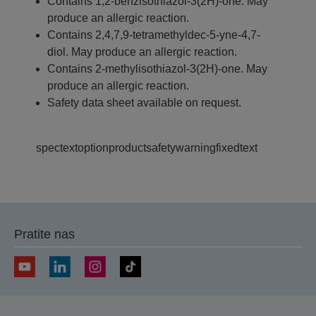
Contains 1,2-benzisothiazol-3(2H)-one. May
produce an allergic reaction.
Contains 2,4,7,9-tetramethyldec-5-yne-4,7-
diol. May produce an allergic reaction.
Contains 2-methylisothiazol-3(2H)-one. May
produce an allergic reaction.
Safety data sheet available on request.
spectextoptionproductsafetywarningfixedtext
Pratite nas