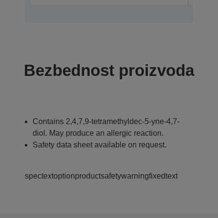
Bezbednost proizvoda
Contains 2,4,7,9-tetramethyldec-5-yne-4,7-
diol. May produce an allergic reaction.
Safety data sheet available on request.
spectextoptionproductsafetywarningfixedtext