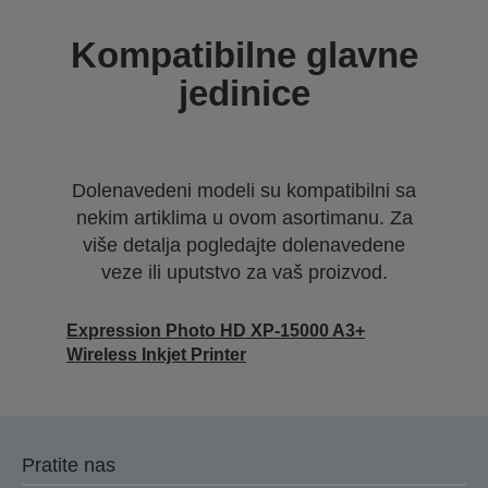
Kompatibilne glavne
jedinice
Dolenavedeni modeli su kompatibilni sa
nekim artiklima u ovom asortimanu. Za
više detalja pogledajte dolenavedene
veze ili uputstvo za vaš proizvod.
Expression Photo HD XP-15000 A3+
Wireless Inkjet Printer
Pratite nas