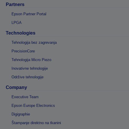
Partners
Epson Partner Portal
LPGA
Technologies
Tehnologija bez zagrevanja
PrecisionCore
Tehnologija Micro Piezo
Inovativne tehnologije
Održive tehnologije
Company
Executive Team
Epson Europe Electronics
Digigraphie
Štampanje direktno na tkanini