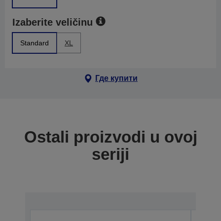
Izaberite veličinu
Standard
XL
Где купити
Ostali proizvodi u ovoj
seriji