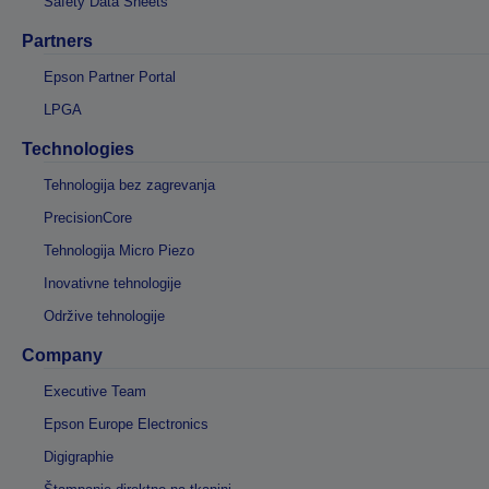
Safety Data Sheets
Partners
Epson Partner Portal
LPGA
Technologies
Tehnologija bez zagrevanja
PrecisionCore
Tehnologija Micro Piezo
Inovativne tehnologije
Održive tehnologije
Company
Executive Team
Epson Europe Electronics
Digigraphie