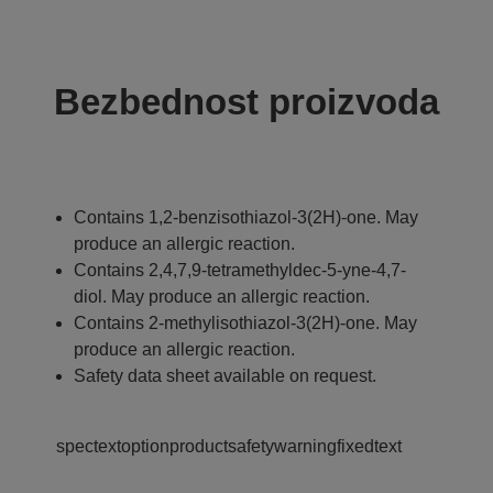
Bezbednost proizvoda
Contains 1,2-benzisothiazol-3(2H)-one. May
produce an allergic reaction.
Contains 2,4,7,9-tetramethyldec-5-yne-4,7-
diol. May produce an allergic reaction.
Contains 2-methylisothiazol-3(2H)-one. May
produce an allergic reaction.
Safety data sheet available on request.
spectextoptionproductsafetywarningfixedtext