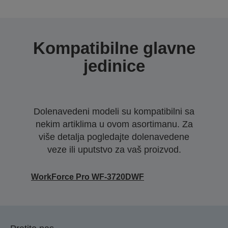
Kompatibilne glavne
jedinice
Dolenavedeni modeli su kompatibilni sa
nekim artiklima u ovom asortimanu. Za
više detalja pogledajte dolenavedene
veze ili uputstvo za vaš proizvod.
WorkForce Pro WF-3720DWF