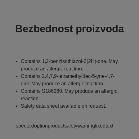
Bezbednost proizvoda
Contains 1,2-benzisothiazol-3(2H)-one. May
produce an allergic reaction.
Contains 2,4,7,9-tetramethyldec-5-yne-4,7-
diol. May produce an allergic reaction.
Contains S186260. May produce an allergic
reaction.
Safety data sheet available on request.
spectextoptionproductsafetywarningfixedtext