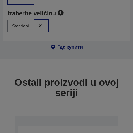
Izaberite veličinu
Standard
XL
Где купити
Ostali proizvodi u ovoj
seriji