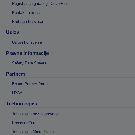
Registracija garancije CoverPlus
Kontaktirajte nas
Pretraga trgovaca
Uslovi
Uslovi korišćenja
Pravne informacije
Safety Data Sheets
Partners
Epson Partner Portal
LPGA
Technologies
Tehnologija bez zagrevanja
PrecisionCore
Tehnologija Micro Piezo