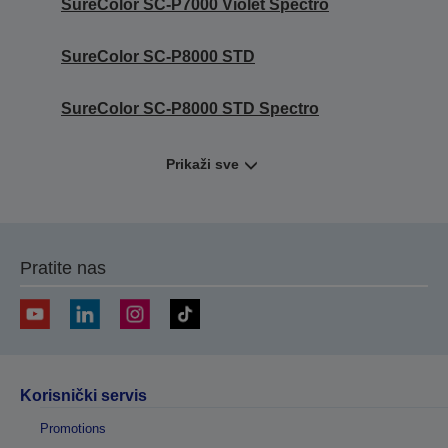
SureColor SC-P7000 Violet Spectro
SureColor SC-P8000 STD
SureColor SC-P8000 STD Spectro
Prikaži sve
Pratite nas
Korisnički servis
Promotions