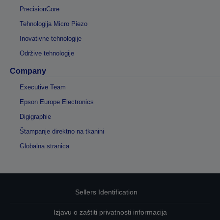
PrecisionCore
Tehnologija Micro Piezo
Inovativne tehnologije
Održive tehnologije
Company
Executive Team
Epson Europe Electronics
Digigraphie
Štampanje direktno na tkanini
Globalna stranica
Sellers Identification
Izjavu o zaštiti privatnosti informacija