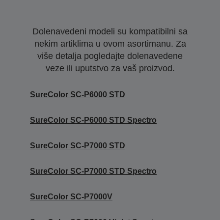
Dolenavedeni modeli su kompatibilni sa
nekim artiklima u ovom asortimanu. Za
više detalja pogledajte dolenavedene
veze ili uputstvo za vaš proizvod.
SureColor SC-P6000 STD
SureColor SC-P6000 STD Spectro
SureColor SC-P7000 STD
SureColor SC-P7000 STD Spectro
SureColor SC-P7000V