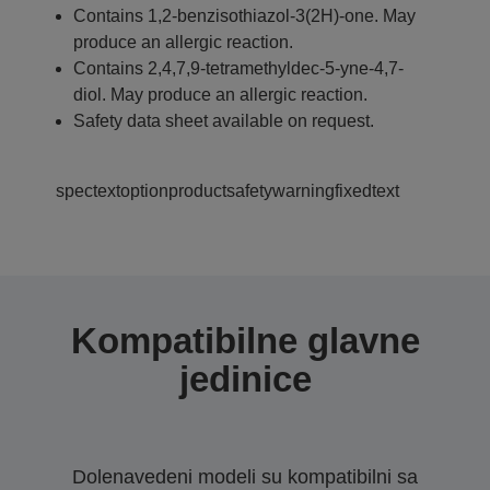
Contains 1,2-benzisothiazol-3(2H)-one. May
produce an allergic reaction.
Contains 2,4,7,9-tetramethyldec-5-yne-4,7-
diol. May produce an allergic reaction.
Safety data sheet available on request.
spectextoptionproductsafetywarningfixedtext
Kompatibilne glavne
jedinice
Dolenavedeni modeli su kompatibilni sa