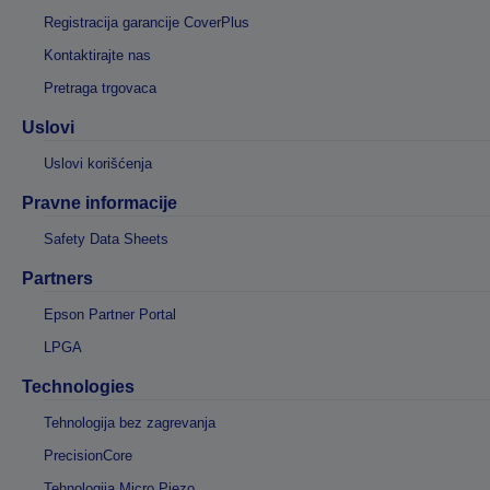
Registracija garancije CoverPlus
Kontaktirajte nas
Pretraga trgovaca
Uslovi
Uslovi korišćenja
Pravne informacije
Safety Data Sheets
Partners
Epson Partner Portal
LPGA
Technologies
Tehnologija bez zagrevanja
PrecisionCore
Tehnologija Micro Piezo