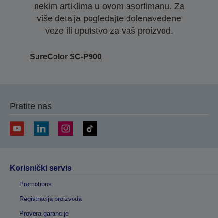
nekim artiklima u ovom asortimanu. Za
više detalja pogledajte dolenavedene
veze ili uputstvo za vaš proizvod.
SureColor SC-P900
Pratite nas
Korisnički servis
Promotions
Registracija proizvoda
Provera garancije