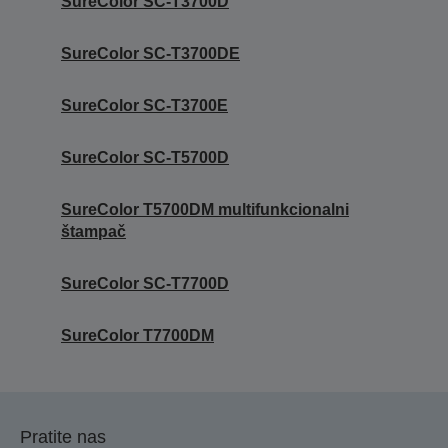
SureColor SC-T3700D
SureColor SC-T3700DE
SureColor SC-T3700E
SureColor SC-T5700D
SureColor T5700DM multifunkcionalni
štampač
SureColor SC-T7700D
SureColor T7700DM
Pratite nas