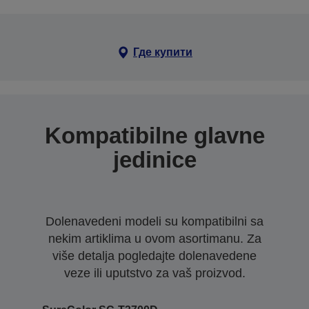
Где купити
Kompatibilne glavne
jedinice
Dolenavedeni modeli su kompatibilni sa
nekim artiklima u ovom asortimanu. Za
više detalja pogledajte dolenavedene
veze ili uputstvo za vaš proizvod.