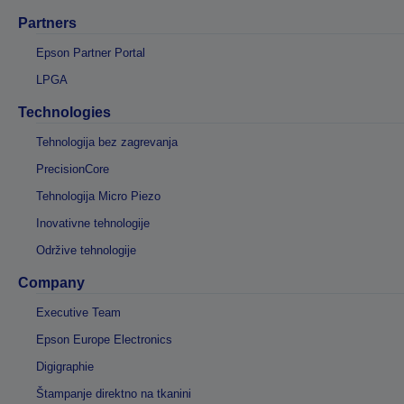
Partners
Epson Partner Portal
LPGA
Technologies
Tehnologija bez zagrevanja
PrecisionCore
Tehnologija Micro Piezo
Inovativne tehnologije
Održive tehnologije
Company
Executive Team
Epson Europe Electronics
Digigraphie
Štampanje direktno na tkanini