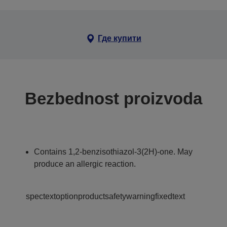
Где купити
Bezbednost proizvoda
Contains 1,2-benzisothiazol-3(2H)-one. May
produce an allergic reaction.
spectextoptionproductsafetywarningfixedtext