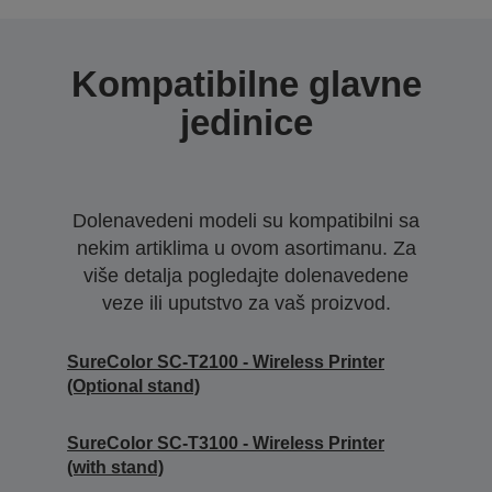
Kompatibilne glavne
jedinice
Dolenavedeni modeli su kompatibilni sa
nekim artiklima u ovom asortimanu. Za
više detalja pogledajte dolenavedene
veze ili uputstvo za vaš proizvod.
SureColor SC-T2100 - Wireless Printer
(Optional stand)
SureColor SC-T3100 - Wireless Printer
(with stand)