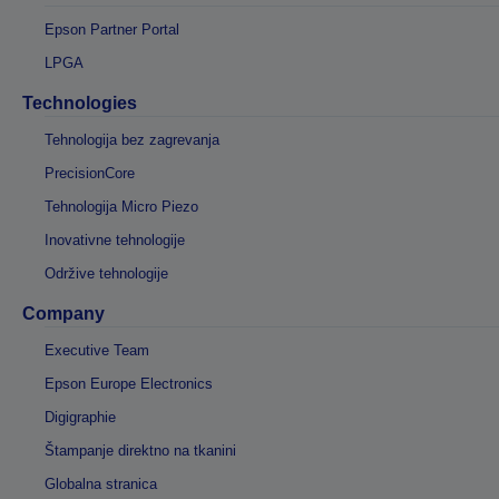
Epson Partner Portal
LPGA
Technologies
Tehnologija bez zagrevanja
PrecisionCore
Tehnologija Micro Piezo
Inovativne tehnologije
Održive tehnologije
Company
Executive Team
Epson Europe Electronics
Digigraphie
Štampanje direktno na tkanini
Globalna stranica