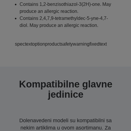
Contains 1,2-benzisothiazol-3(2H)-one. May
produce an allergic reaction.
Contains 2,4,7,9-tetramethyldec-5-yne-4,7-
diol. May produce an allergic reaction.
spectextoptionproductsafetywarningfixedtext
Kompatibilne glavne
jedinice
Dolenavedeni modeli su kompatibilni sa
nekim artiklima u ovom asortimanu. Za