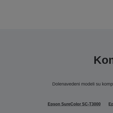
Kom
Dolenavedeni modeli su kompat
Epson SureColor SC-T3000
Ep