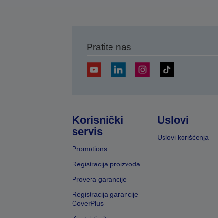
Pratite nas
Korisnički
Uslovi
servis
Uslovi korišćenja
Promotions
Registracija proizvoda
Provera garancije
Registracija garancije
CoverPlus