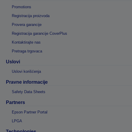
Promotions
Registracija proizvoda
Provera garancije
Registracija garancije CoverPlus
Kontaktirajte nas
Pretraga trgovaca
Uslovi
Uslovi korišćenja
Pravne informacije
Safety Data Sheets
Partners
Epson Partner Portal
LPGA
Technologies