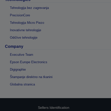
Tehnologija bez zagrevanja
PrecisionCore
Tehnologija Micro Piezo
Inovativne tehnologije
Održive tehnologije
Company
Executive Team
Epson Europe Electronics
Digigraphie
Štampanje direktno na tkanini
Globalna stranica
Sellers Identification