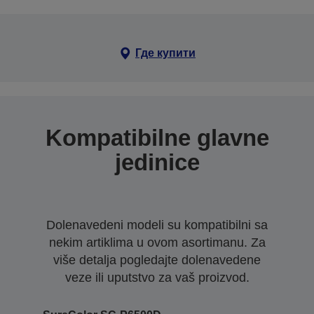
Где купити
Kompatibilne glavne
jedinice
Dolenavedeni modeli su kompatibilni sa
nekim artiklima u ovom asortimanu. Za
više detalja pogledajte dolenavedene
veze ili uputstvo za vaš proizvod.