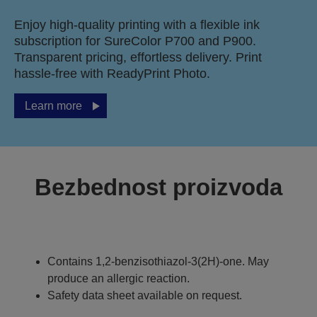
Enjoy high-quality printing with a flexible ink
subscription for SureColor P700 and P900.
Transparent pricing, effortless delivery. Print
hassle-free with ReadyPrint Photo.
Learn more
Bezbednost proizvoda
Contains 1,2-benzisothiazol-3(2H)-one. May
produce an allergic reaction.
Safety data sheet available on request.