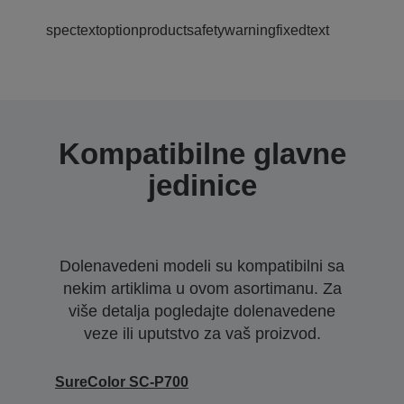
spectextoptionproductsafetywarningfixedtext
Kompatibilne glavne
jedinice
Dolenavedeni modeli su kompatibilni sa
nekim artiklima u ovom asortimanu. Za
više detalja pogledajte dolenavedene
veze ili uputstvo za vaš proizvod.
SureColor SC-P700