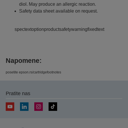
diol. May produce an allergic reaction.
Safety data sheet available on request.
spectextoptionproductsafetywarningfixedtext
Napomene:
posetite epson.rs/cartridgefootnotes
Pratite nas