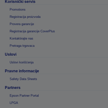
Korisnički servis
Promotions
Registracija proizvoda
Provera garancije
Registracija garancije CoverPlus
Kontaktirajte nas
Pretraga trgovaca
Uslovi
Uslovi korišćenja
Pravne informacije
Safety Data Sheets
Partners
Epson Partner Portal
LPGA