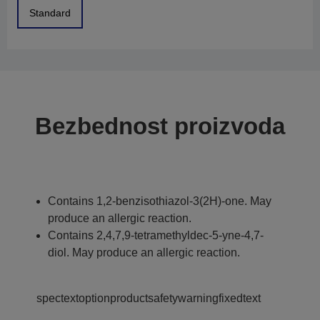
Standard
Bezbednost proizvoda
Contains 1,2-benzisothiazol-3(2H)-one. May
produce an allergic reaction.
Contains 2,4,7,9-tetramethyldec-5-yne-4,7-
diol. May produce an allergic reaction.
spectextoptionproductsafetywarningfixedtext