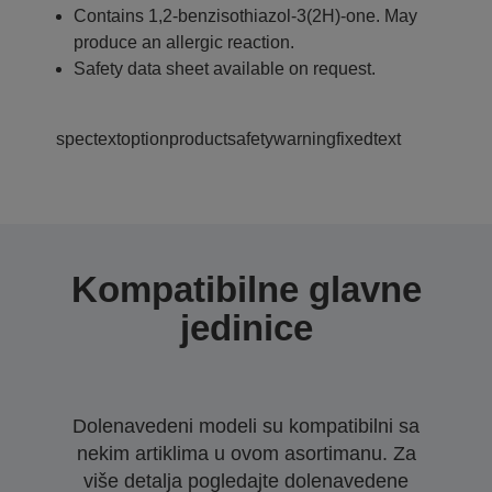
Contains 1,2-benzisothiazol-3(2H)-one. May
produce an allergic reaction.
Safety data sheet available on request.
spectextoptionproductsafetywarningfixedtext
Kompatibilne glavne
jedinice
Dolenavedeni modeli su kompatibilni sa
nekim artiklima u ovom asortimanu. Za
više detalja pogledajte dolenavedene