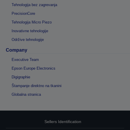
Tehnologija bez zagrevanja
PrecisionCore
Tehnologija Micro Piezo
Inovativne tehnologije
Održive tehnologije
Company
Executive Team
Epson Europe Electronics
Digigraphie
Štampanje direktno na tkanini
Globalna stranica
Sellers Identification