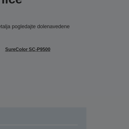
etalja pogledajte dolenavedene
SureColor SC-P9500