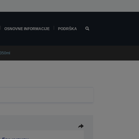
OSNOVNE INFORMACIJE
PODRŠKA
 350ml