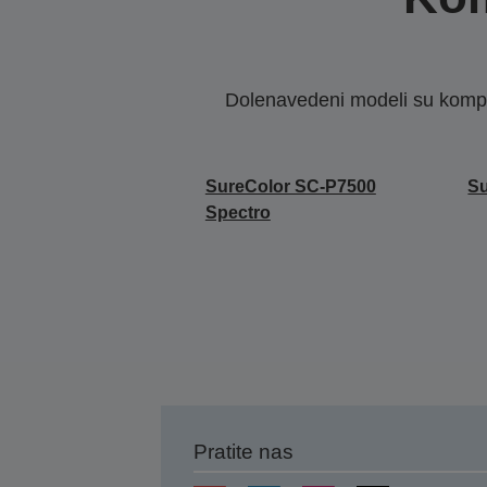
Dolenavedeni modeli su kompat
SureColor SC-P7500
Su
Spectro
Pratite nas