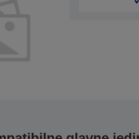
patibilne glavne jedi