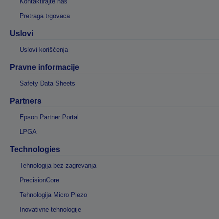
Kontaktirajte nas
Pretraga trgovaca
Uslovi
Uslovi korišćenja
Pravne informacije
Safety Data Sheets
Partners
Epson Partner Portal
LPGA
Technologies
Tehnologija bez zagrevanja
PrecisionCore
Tehnologija Micro Piezo
Inovativne tehnologije