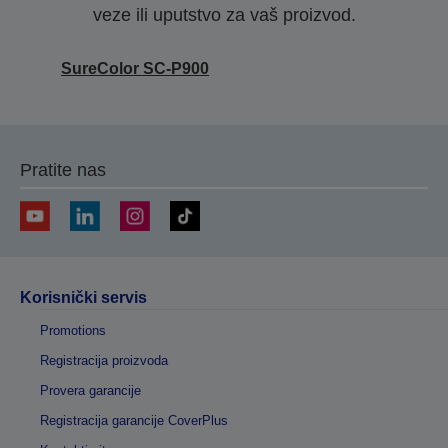
veze ili uputstvo za vaš proizvod.
SureColor SC-P900
Pratite nas
Korisnički servis
Promotions
Registracija proizvoda
Provera garancije
Registracija garancije CoverPlus