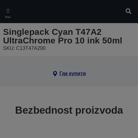
Skip
to
Pretr
main
Meni
content
Singlepack Cyan T47A2
UltraChrome Pro 10 ink 50ml
SKU: C13T47A200
Где купити
Bezbednost proizvoda