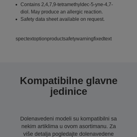
Contains 2,4,7,9-tetramethyldec-5-yne-4,7-
diol. May produce an allergic reaction.
Safety data sheet available on request.
spectextoptionproductsafetywarningfixedtext
Kompatibilne glavne
jedinice
Dolenavedeni modeli su kompatibilni sa
nekim artiklima u ovom asortimanu. Za
više detalja pogledajte dolenavedene