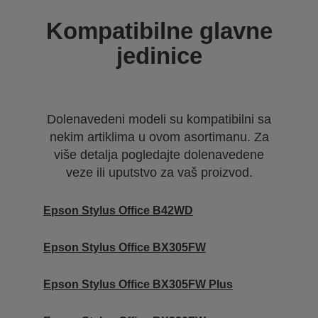
Kompatibilne glavne
jedinice
Dolenavedeni modeli su kompatibilni sa
nekim artiklima u ovom asortimanu. Za
više detalja pogledajte dolenavedene
veze ili uputstvo za vaš proizvod.
Epson Stylus Office B42WD
Epson Stylus Office BX305FW
Epson Stylus Office BX305FW Plus