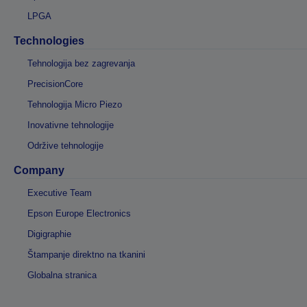
LPGA
Technologies
Tehnologija bez zagrevanja
PrecisionCore
Tehnologija Micro Piezo
Inovativne tehnologije
Održive tehnologije
Company
Executive Team
Epson Europe Electronics
Digigraphie
Štampanje direktno na tkanini
Globalna stranica