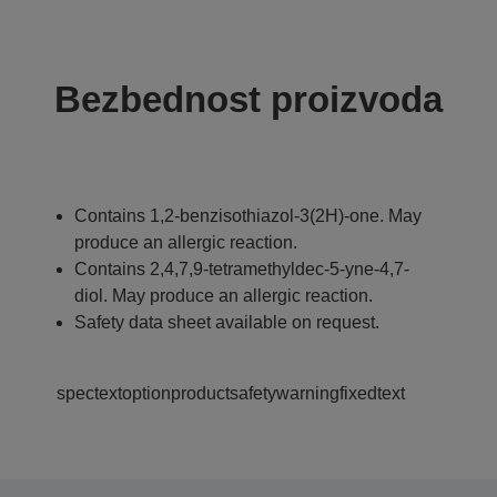
Bezbednost proizvoda
Contains 1,2-benzisothiazol-3(2H)-one. May
produce an allergic reaction.
Contains 2,4,7,9-tetramethyldec-5-yne-4,7-
diol. May produce an allergic reaction.
Safety data sheet available on request.
spectextoptionproductsafetywarningfixedtext