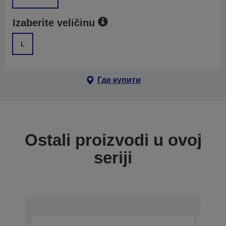
Izaberite veličinu
L
Где купити
Ostali proizvodi u ovoj
seriji