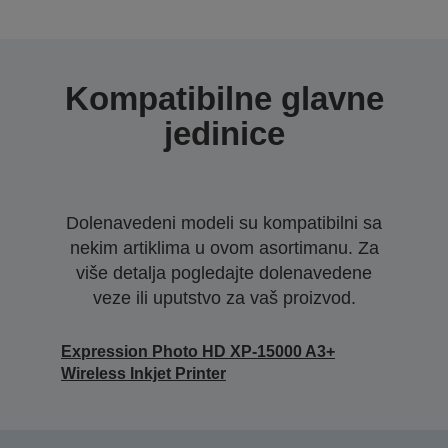
Kompatibilne glavne
jedinice
Dolenavedeni modeli su kompatibilni sa
nekim artiklima u ovom asortimanu. Za
više detalja pogledajte dolenavedene
veze ili uputstvo za vaš proizvod.
Expression Photo HD XP-15000 A3+
Wireless Inkjet Printer