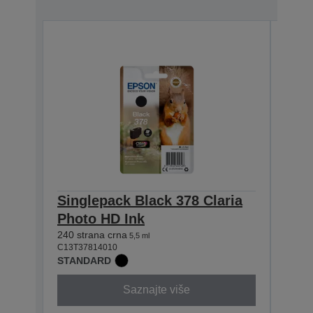
Singlepack Black 378 Claria
Sing
Photo HD Ink
Pho
240 strana crna
360 st
5,5 ml
C13T37814010
C13T3
STANDARD
STAN
Saznajte više