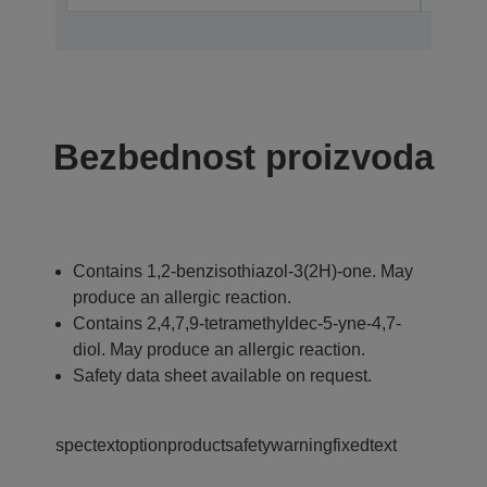
Bezbednost proizvoda
Contains 1,2-benzisothiazol-3(2H)-one. May
produce an allergic reaction.
Contains 2,4,7,9-tetramethyldec-5-yne-4,7-
diol. May produce an allergic reaction.
Safety data sheet available on request.
spectextoptionproductsafetywarningfixedtext