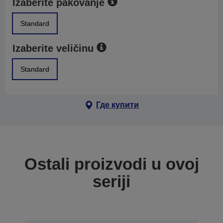
Izaberite pakovanje
Standard
Izaberite veličinu
Standard
Где купити
Ostali proizvodi u ovoj
seriji