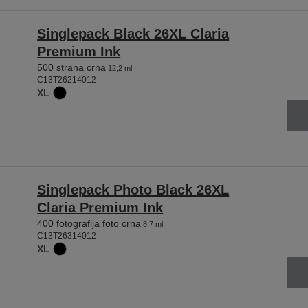
Singlepack Black 26XL Claria
Premium Ink
500 strana crna
12,2 ml
C13T26214012
XL
Singlepack Photo Black 26XL
Claria Premium Ink
400 fotografija foto crna
8,7 ml
C13T26314012
XL