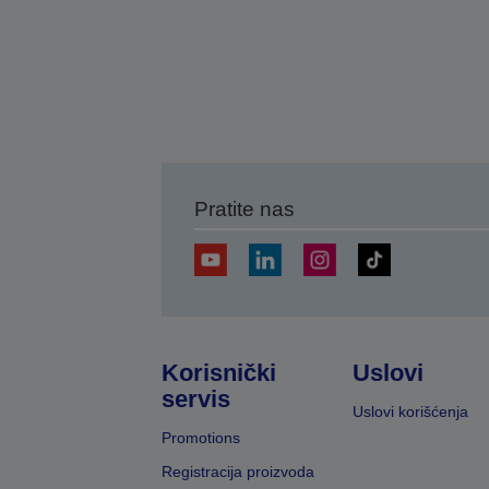
Pratite nas
Korisnički
Uslovi
servis
Uslovi korišćenja
Promotions
Registracija proizvoda