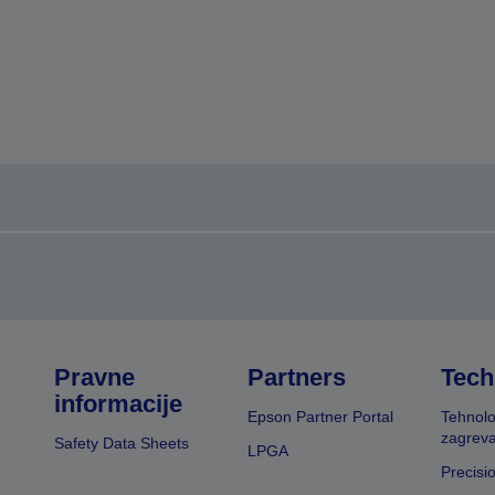
Pravne
Partners
Tech
informacije
Epson Partner Portal
Tehnolo
zagreva
Safety Data Sheets
LPGA
Precisi