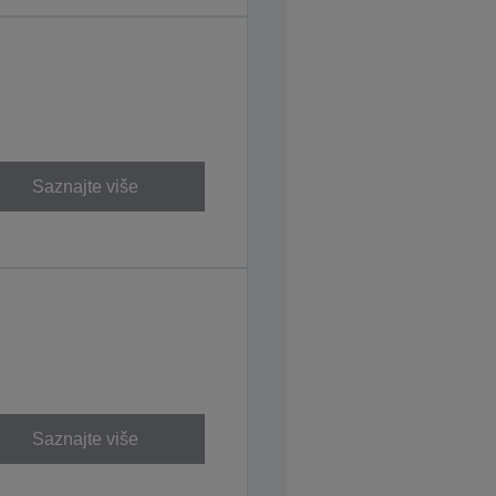
Saznajte više
Saznajte više