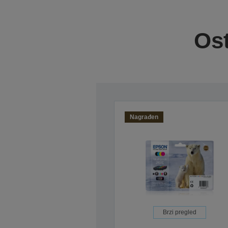
Ost
Nagrađen
Brzi pregled