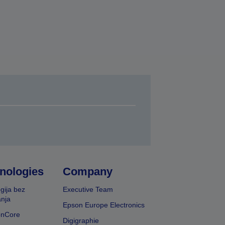
nologies
Company
gija bez
Executive Team
nja
Epson Europe Electronics
onCore
Digigraphie