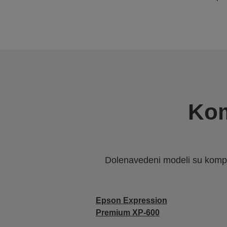
Kom
Dolenavedeni modeli su kompat
Epson Expression
Premium XP-600