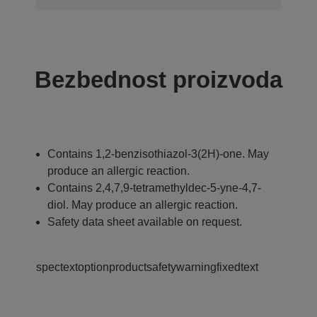
Bezbednost proizvoda
Contains 1,2-benzisothiazol-3(2H)-one. May
produce an allergic reaction.
Contains 2,4,7,9-tetramethyldec-5-yne-4,7-
diol. May produce an allergic reaction.
Safety data sheet available on request.
spectextoptionproductsafetywarningfixedtext