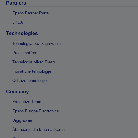
Partners
Epson Partner Portal
LPGA
Technologies
Tehnologija bez zagrevanja
PrecisionCore
Tehnologija Micro Piezo
Inovativne tehnologije
Održive tehnologije
Company
Executive Team
Epson Europe Electronics
Digigraphie
Štampanje direktno na tkanini