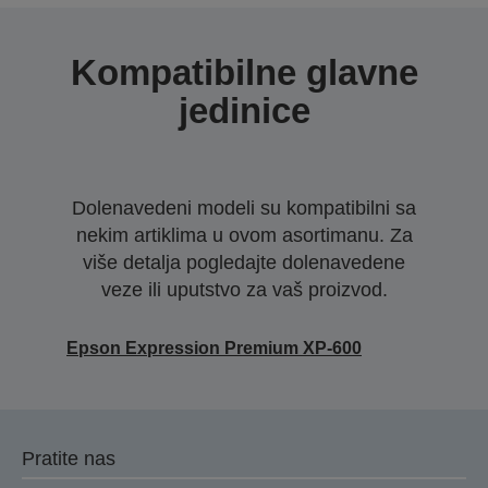
Kompatibilne glavne
jedinice
Dolenavedeni modeli su kompatibilni sa
nekim artiklima u ovom asortimanu. Za
više detalja pogledajte dolenavedene
veze ili uputstvo za vaš proizvod.
Epson Expression Premium XP-600
Pratite nas