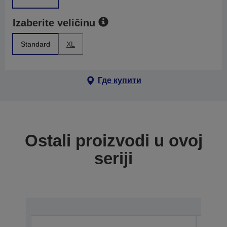
Izaberite veličinu
Standard
XL
Где купити
Ostali proizvodi u ovoj
seriji