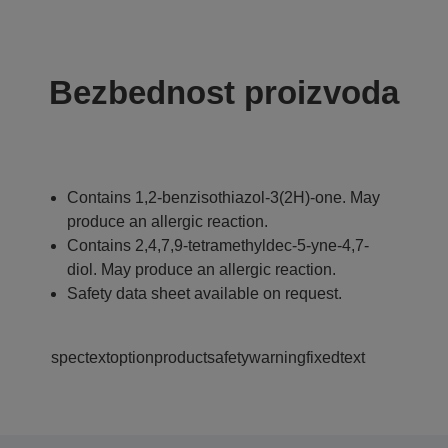
Bezbednost proizvoda
Contains 1,2-benzisothiazol-3(2H)-one. May
produce an allergic reaction.
Contains 2,4,7,9-tetramethyldec-5-yne-4,7-
diol. May produce an allergic reaction.
Safety data sheet available on request.
spectextoptionproductsafetywarningfixedtext