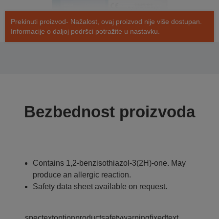
Prekinuti proizvod- Nažalost, ovaj proizvod nije više dostupan.
Informacije o daljoj podršci potražite u nastavku.
Bezbednost proizvoda
Contains 1,2-benzisothiazol-3(2H)-one. May
produce an allergic reaction.
Safety data sheet available on request.
spectextoptionproductsafetywarningfixedtext