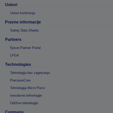
Uslovi
Uslovi korišćenja
Pravne informacije
Safety Data Sheets
Partners
Epson Partner Portal
LPGA
Technologies
Tehnologija bez zagrevanja
PrecisionCore
Tehnologija Micro Piezo
Inovativne tehnologije
Održive tehnologije
Company