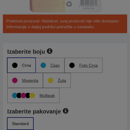
Prekinuti proizvod- Nažalost, ovaj proizvod nije više dostupan.
Informacije o daljoj podršci potražite u nastavku.
Izaberite boju
Crna
Cijan
Foto Crna
Magenta
Žuta
Multipak
Izaberite pakovanje
Standard