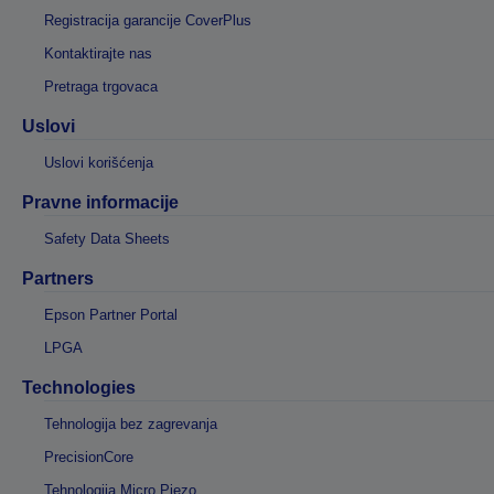
Registracija garancije CoverPlus
Kontaktirajte nas
Pretraga trgovaca
Uslovi
Uslovi korišćenja
Pravne informacije
Safety Data Sheets
Partners
Epson Partner Portal
LPGA
Technologies
Tehnologija bez zagrevanja
PrecisionCore
Tehnologija Micro Piezo