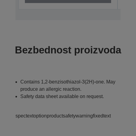
Bezbednost proizvoda
Contains 1,2-benzisothiazol-3(2H)-one. May
produce an allergic reaction.
Safety data sheet available on request.
spectextoptionproductsafetywarningfixedtext