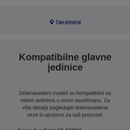
Где купити
Kompatibilne glavne
jedinice
Dolenavedeni modeli su kompatibilni sa
nekim artiklima u ovom asortimanu. Za
više detalja pogledajte dolenavedene
veze ili uputstvo za vaš proizvod.