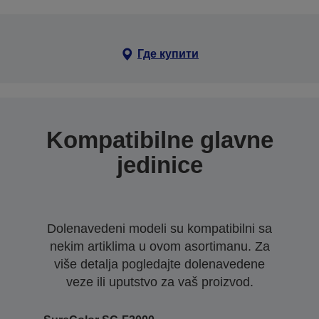
Где купити
Kompatibilne glavne
jedinice
Dolenavedeni modeli su kompatibilni sa
nekim artiklima u ovom asortimanu. Za
više detalja pogledajte dolenavedene
veze ili uputstvo za vaš proizvod.