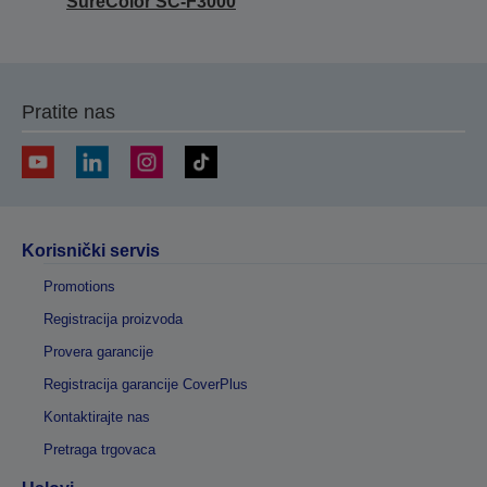
SureColor SC-F3000
Pratite nas
Korisnički servis
Promotions
Registracija proizvoda
Provera garancije
Registracija garancije CoverPlus
Kontaktirajte nas
Pretraga trgovaca