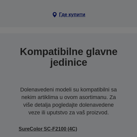
Где купити
Kompatibilne glavne
jedinice
Dolenavedeni modeli su kompatibilni sa
nekim artiklima u ovom asortimanu. Za
više detalja pogledajte dolenavedene
veze ili uputstvo za vaš proizvod.
SureColor SC-F2100 (4C)