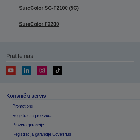
SureColor SC-F2100 (5C)
SureColor F2200
Pratite nas
Korisnički servis
Promotions
Registracija proizvoda
Provera garancije
Registracija garancije CoverPlus