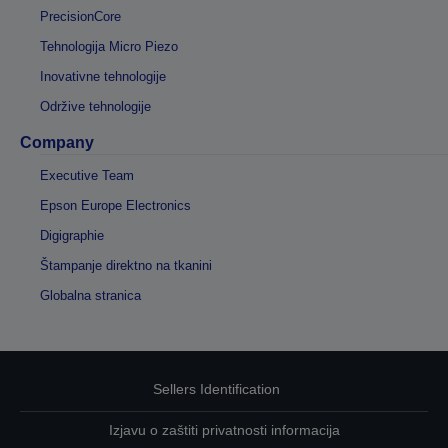
PrecisionCore
Tehnologija Micro Piezo
Inovativne tehnologije
Održive tehnologije
Company
Executive Team
Epson Europe Electronics
Digigraphie
Štampanje direktno na tkanini
Globalna stranica
Sellers Identification
Izjavu o zaštiti privatnosti informacija