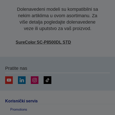
Dolenavedeni modeli su kompatibilni sa
nekim artiklima u ovom asortimanu. Za
više detalja pogledajte dolenavedene
veze ili uputstvo za vaš proizvod.
SureColor SC-P8500DL STD
Pratite nas
Korisnički servis
Promotions