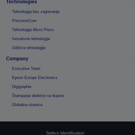
Technologies
Tehnologija bez zagrevanja
PrecisionCore
Tehnologija Micro Piezo
Inovativne tehnologije
Održive tehnologije
Company
Executive Team
Epson Europe Electronics
Digigraphie
Štampanje direktno na tkanini
Globalna stranica
Sellers Identification