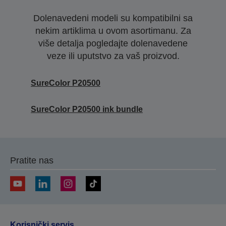
Dolenavedeni modeli su kompatibilni sa
nekim artiklima u ovom asortimanu. Za
više detalja pogledajte dolenavedene
veze ili uputstvo za vaš proizvod.
SureColor P20500
SureColor P20500 ink bundle
Pratite nas
Korisnički servis