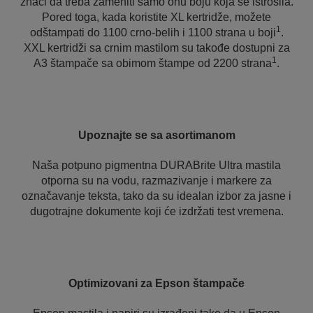
znači da treba zameniti samo onu boju koja se istrošila.
Pored toga, kada koristite XL kertridže, možete
1
odštampati do 1100 crno-belih i 1100 strana u boji
.
XXL kertridži sa crnim mastilom su takođe dostupni za
1
A3 štampače sa obimom štampe od 2200 strana
.
Upoznajte se sa asortimanom
Naša potpuno pigmentna DURABrite Ultra mastila
otporna su na vodu, razmazivanje i markere za
označavanje teksta, tako da su idealan izbor za jasne i
dugotrajne dokumente koji će izdržati test vremena.
Optimizovani za Epson štampače