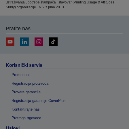
„Istraživanja upotrebe štampača i stavova” (Printing Usage & Attitudes
Study) organizacije TNS iz juna 2013.
Pratite nas
Korisnički servis
Promotions
Registracija proizvoda
Provera garancije
Registracija garancije CoverPlus
Kontaktirajte nas
Pretraga trgovaca
Uslovi