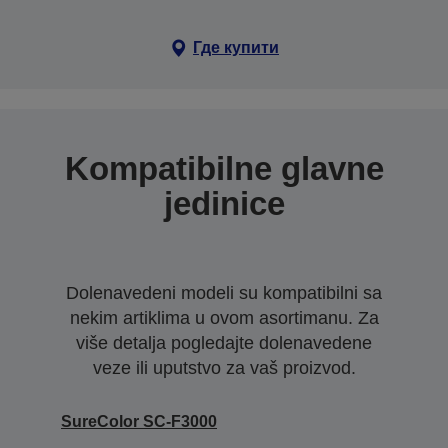
Где купити
Kompatibilne glavne
jedinice
Dolenavedeni modeli su kompatibilni sa
nekim artiklima u ovom asortimanu. Za
više detalja pogledajte dolenavedene
veze ili uputstvo za vaš proizvod.
SureColor SC-F3000